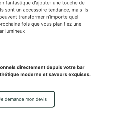
on fantastique d’ajouter une touche de
ls sont un accessoire tendance, mais ils
ui peuvent transformer n’importe quel
rochaine fois que vous planifiez une
bar lumineux
tionnels directement depuis votre bar
 esthétique moderne et saveurs exquises.
Je demande mon devis