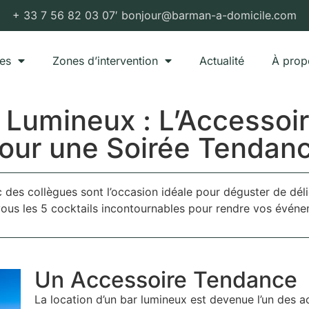
+ 33 7 56 82 03 07′ bonjour@barman-a-domicile.com
ces
Zones d’intervention
Actualité
À prop
 Lumineux : L’Accessoi
our une Soirée Tendan
c des collègues sont l’occasion idéale pour déguster de dé
vous les 5 cocktails incontournables pour rendre vos évé
Un Accessoire Tendance
La location d’un bar lumineux est devenue l’un des a