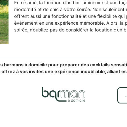
En résumé, la location d’un bar lumineux est une faç
modernité et de chic à votre soirée. Non seulement i
offrent aussi une fonctionnalité et une flexibilité q
événement en une expérience mémorable. Alors, la p
soirée, n’oubliez pas de considérer la location d’un 
 nos barmans à domicile pour préparer des cocktails sensa
t offrez à vos invités une expérience inoubliable, alliant