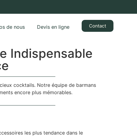
Contact
os de nous
Devis en ligne
re Indispensable
ce
licieux cocktails. Notre équipe de barmans
nements encore plus mémorables.
ccessoires les plus tendance dans le