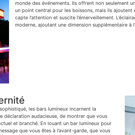
monde des événements. Ils offrent non seulement une
un point central pour les boissons, mais ils ajouten
capte l’attention et suscite l’émerveillement. L’éclai
moderne, ajoutant une dimension supplémentaire à l’
rnité
sophistiqué, les bars lumineux incarnent la
une déclaration audacieuse, de montrer que vous
 actuel et branché. En louant un bar lumineux pour
message que vous êtes à l’avant-garde, que vous