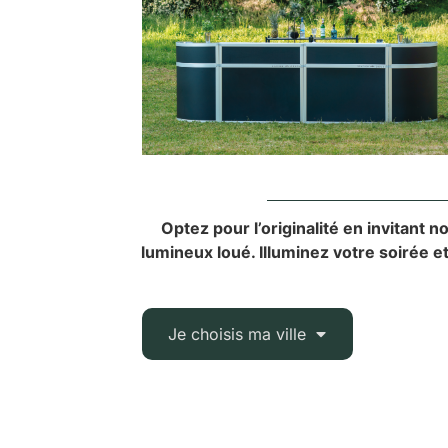
Optez pour l’originalité en invitant
lumineux loué. Illuminez votre soirée e
Je choisis ma ville