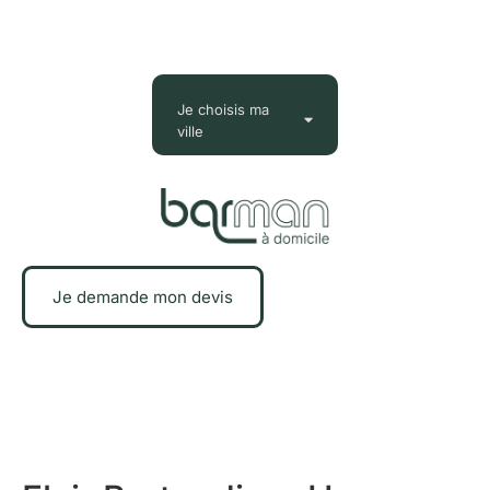
Je choisis ma
ville
Je demande mon devis