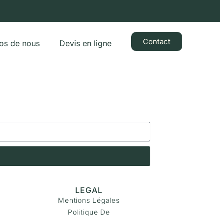
Contact
os de nous
Devis en ligne
LEGAL
Mentions Légales
Politique De