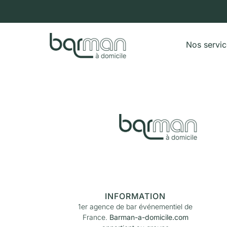
Nos servi
INFORMATION
1er agence de bar événementiel de
France.
Barman-a-domicile.com